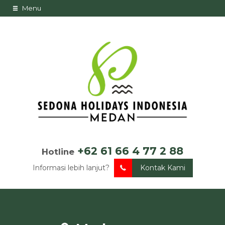
Menu
+62 61 66 4 77 2 88
Hotline
Informasi lebih lanjut?
Kontak Kami