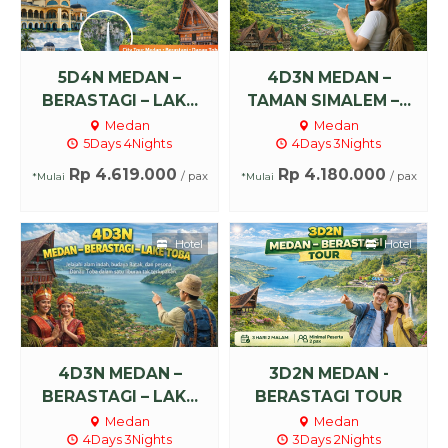
5D4N MEDAN –
4D3N MEDAN –
BERASTAGI – LAK...
TAMAN SIMALEM –...
Medan
Medan
5Days 4Nights
4Days 3Nights
Rp 4.619.000
Rp 4.180.000
/ pax
/ pax
*Mulai
*Mulai
Hotel
Hotel
4D3N MEDAN –
3D2N MEDAN -
BERASTAGI – LAK...
BERASTAGI TOUR
Medan
Medan
4Days 3Nights
3Days 2Nights