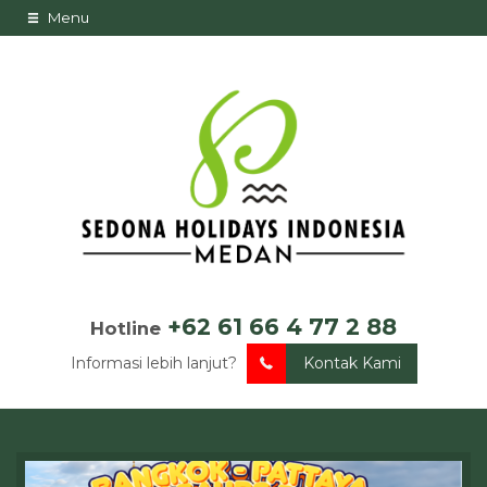
Menu
+62 61 66 4 77 2 88
Hotline
Informasi lebih lanjut?
Kontak Kami